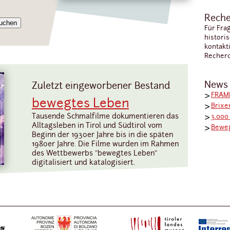
Reche
Für Fra
histori
kontakt
Recherc
News
Zuletzt eingeworbener Bestand
FRAME
bewegtes Leben
Brixe
Tausende Schmalfilme dokumentieren das
3.000
Alltagsleben in Tirol und Südtirol vom
Bewe
Beginn der 1930er Jahre bis in die späten
1980er Jahre. Die Filme wurden im Rahmen
des Wettbewerbs "bewegtes Leben"
digitalisiert und katalogisiert.